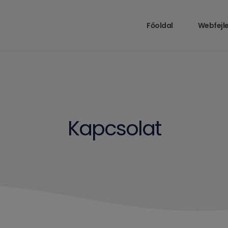
Főoldal
Webfejle
Kapcsolat