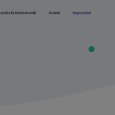
sztés És Referenciák
Áraink
Kapcsolat