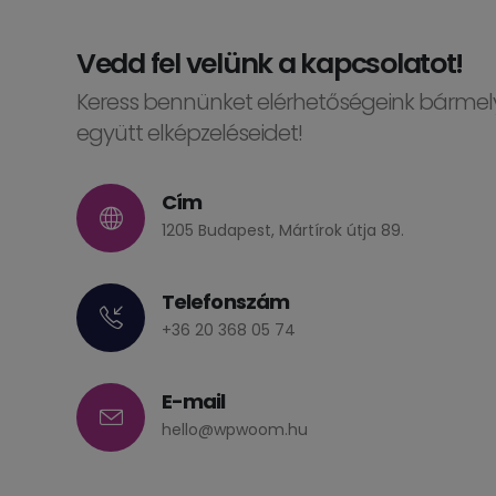
Vedd fel velünk a kapcsolatot!
Keress bennünket elérhetőségeink bármely
együtt elképzeléseidet!
Cím
1205 Budapest, Mártírok útja 89.
Telefonszám
+36 20 368 05 74
E-mail
hello@wpwoom.hu