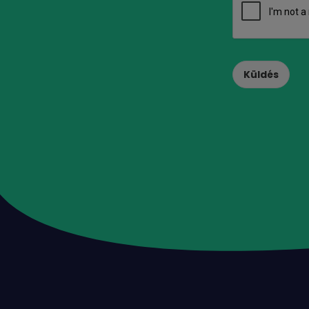
Küldés