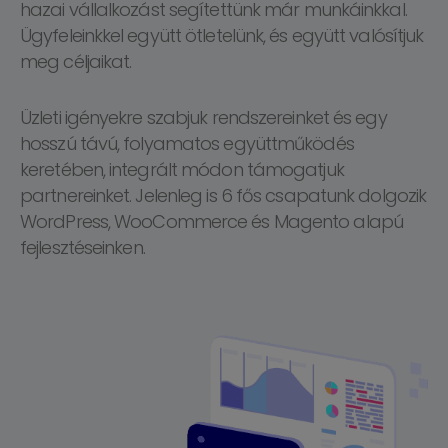
hazai vállalkozást segítettünk már munkáinkkal.
Ügyfeleinkkel együtt ötletelünk, és együtt valósítjuk
meg céljaikat.
Üzleti igényekre szabjuk rendszereinket és egy
hosszú távú, folyamatos együttműködés
keretében, integrált módon támogatjuk
partnereinket. Jelenleg is 6 fős csapatunk dolgozik
WordPress, WooCommerce és Magento alapú
fejlesztéseinken.