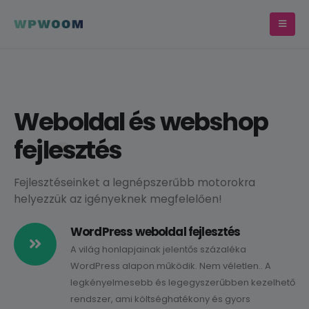
Weboldal és webshop
fejlesztés
Fejlesztéseinket a legnépszerűbb motorokra
helyezzük az igényeknek megfelelően!
WordPress weboldal fejlesztés
A világ honlapjainak jelentős százaléka
WordPress alapon működik. Nem véletlen.. A
legkényelmesebb és legegyszerűbben kezelhető
rendszer, ami költséghatékony és gyors