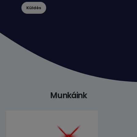
Küldés
Munkáink