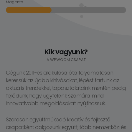
Magento
Kik vagyunk?
A WPWOOM CSAPAT
Cégünk 2011-es alakulása óta folyamatosan
keressük az újabb kihívásokat, lépést tartunk az
aktuális trendekkel, tapasztalataink mentén pedig
fejlődünk, hogy ügyfeleink számára minél
innovatívabb megoldásokat nyújthassuk.
Szorosan együttműködő kreatív és fejlesztő
csapatként dolgozunk együtt, több nemzetközi és