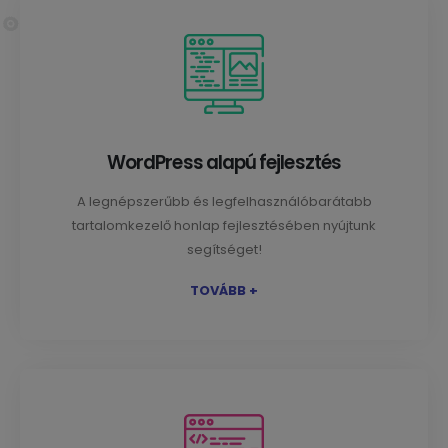
WordPress alapú fejlesztés
A legnépszerűbb és legfelhasználóbarátabb
tartalomkezelő honlap fejlesztésében nyújtunk
segítséget!
TOVÁBB +