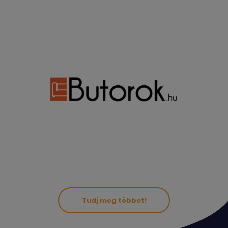
Tudj meg többet!