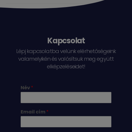
Kapcsolat
Lépj kapcsolatba velünk elérhetőségeink
valamelyikén és valósítsuk meg együtt
elképzeléseidet!
Név
*
Email cím
*