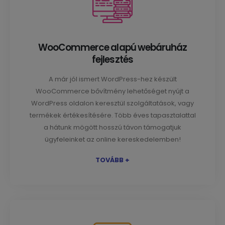
WooCommerce alapú webáruház
fejlesztés
A már jól ismert WordPress-hez készült
WooCommerce bővítmény lehetőséget nyújt a
WordPress oldalon keresztül szolgáltatások, vagy
termékek értékesítésére. Több éves tapasztalattal
a hátunk mögött hosszú távon támogatjuk
ügyfeleinket az online kereskedelemben!
TOVÁBB +