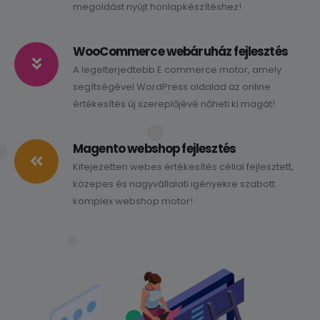
megoldást nyújt honlapkészítéshez!
WooCommerce webáruház fejlesztés
A legelterjedtebb E commerce motor, amely
segítségével WordPress oldalad az online
értékesítés új szereplőjévé nőheti ki magát!
Magento webshop fejlesztés
Kifejezetten webes értékesítés céllal fejlesztett,
közepes és nagyvállalati igényekre szabott
komplex webshop motor!